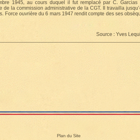
re 1945, au cours duquel il fut remplacé par C. Garcias et d
de la commission administrative de la CGT. Il travailla jusqu
is. Force ouvrière du 6 mars 1947 rendit compte des ses obsèqu
Source : Yves Lequi
Plan du Site